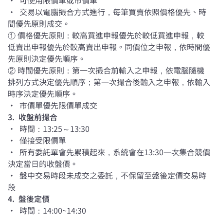
• 交易以電腦撮合方式進行，每筆買賣依照價格優先、時
間優先原則成交。
① 價格優先原則：較高買進申報優先於較低買進申報，較
低賣出申報優先於較高賣出申報。同價位之申報，依時間優
先原則決定優先順序。
② 時間優先原則：第一次撮合前輸入之申報，依電腦隨機
排列方式決定優先順序；第一次撮合後輸入之申報，依輸入
時序決定優先順序。
• 市價單優先限價單成交
3. 收盤前撮合
• 時間：13:25～13:30
• 僅接受限價單
• 所有委託單會先累積起來，系統會在13:30一次集合競價
決定當日的收盤價。
• 盤中交易時段未成交之委託，不保留至盤後定價交易時
段
4. 盤後定價
• 時間：14:00~14:30