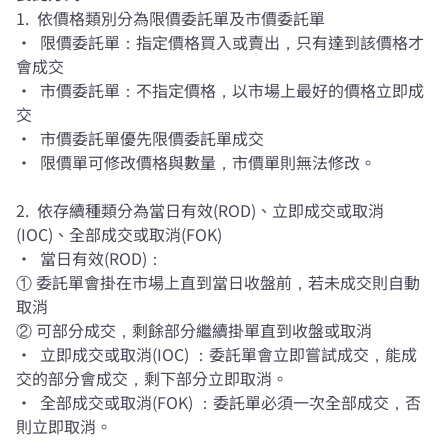
1. 依價格類別分為限價委託單及市價委託單
• 限價委託單：指定價格買入或賣出，只有達到該價格才
會成交
• 市價委託單：不指定價格，以市場上最好的價格立即成
交
• 市價委託單優先限價委託單成交
• 限價單可修改價格與數量，市價單則無法修改。
2. 依存續種類分為當日有效(ROD)、立即成交或取消
(IOC)、全部成交或取消(FOK)
• 當日有效(ROD)：
① 委託單會掛在市場上直到當日收盤前，若未成交則自動
取消
② 可部分成交，剩餘部分繼續掛單直到收盤或取消
• 立即成交或取消(IOC) ：委託單會立即嘗試成交，能成
交的部分會成交，剩下部分立即取消。
• 全部成交或取消(FOK) ：委託單必須一次全部成交，否
則立即取消。