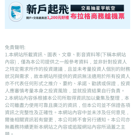
免責聲明:
1.本網站所載資訊、圖表、文章、影音資料等(下稱本網站
內容)，僅為本公司提供之一般參考資料，並非針對投資人
之特定需求所作的投資建議，且並未考量投資人個別的財務
狀況與需求，故本網站所提供的資訊無法適用於所有投資人
亦不代表任何形式之推介、要約、承諾、勸誘或保證，投資
人應審慎考量本身之投資風險，並就投資結果自行負責。
2.本網站內容係根據本公司所取得資訊加以彙集及整理，本
公司雖盡力使用可靠且廣泛的資訊，但本公司並不保證各項
資訊之完整性及正確性。本網站內容中並未涉及任何意見，
爾後相關資訊若有變更，本公司將不會另行通知。本公司亦
無義務持續更新本網站之內容或追蹤網站內容所涵蓋之主
題。