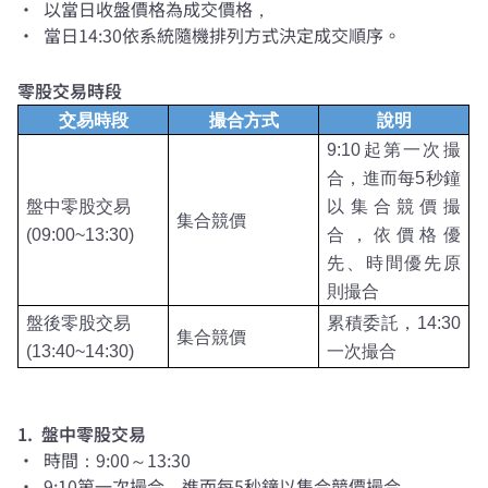
• 以當日收盤價格為成交價格，
• 當日14:30依系統隨機排列方式決定成交順序。
零股交易時段
交易時段
撮合方式
說明
9:10
起第一次撮
合，進而每
5
秒鐘
盤中零股交易
以集合競價撮
集合競價
(09:00~13:30)
合，依價格優
先、時間優先原
則撮合
盤後零股交易
累積委託，
14:30
集合競價
(13:40~14:30)
一次撮合
1. 盤中零股交易
• 時間：9:00～13:30
• 9:10第一次撮合，進而每5秒鐘以集合競價撮合