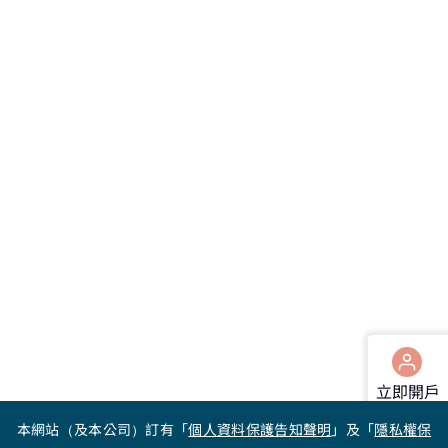
立即開戶
本網站（及本公司）訂有「
個人資料保護告知聲明
」及「
隱私權保