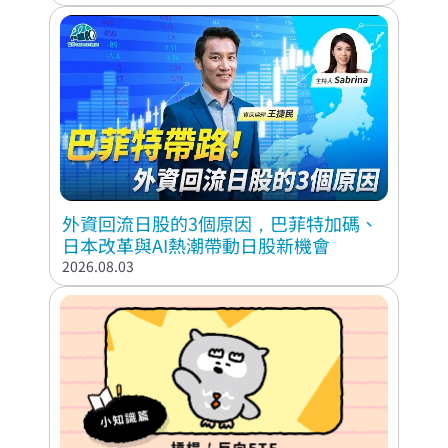
外資回流日股的3個原因，巴菲特加碼、
日本改革與AI熱潮帶動日股新機會
2026.08.03