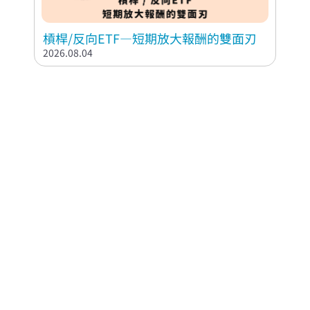
槓桿/反向ETF—短期放大報酬的雙面刃
2026.08.04