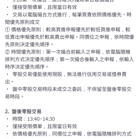
• 僅接受限價單，且限當日有效
• 交易以電腦撮合方式進行，每筆買賣依照價格優先、時
間優先原則成交
① 價格優先原則：較高買進申報優先於較低買進申報，較
低賣出申報優先於較高賣出申報。同價位之申報，依時間優
先原則決定優先順序。
② 時間優先原則：第一次撮合前輸入之申報，依電腦隨機
排列方式決定優先順序；第一次撮合後輸入之申報，依輸入
時序決定優先順序。
• 零股交易僅能使用現股，無法進行信用交易或借券賣
出。
• 盤中零股交易時段未成交之委託，不保留至盤後零股交
易時段。
2. 盤後零股交易
• 時間：13:40~14:30
• 僅接受限價單，且限當日有效
• 依價格優先原則，同價位之申報，依電腦隨機排列方式