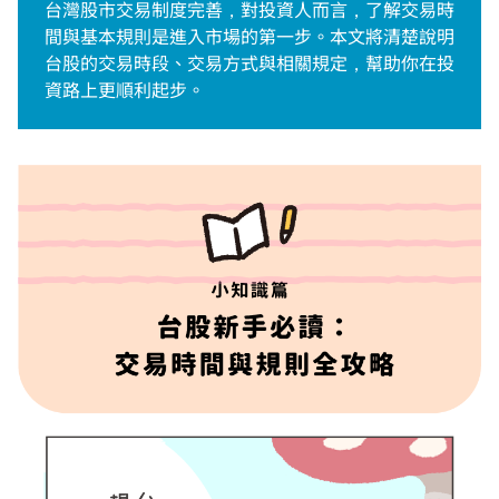
簡單做交易
台灣股市交易制度完善，對投資人而言，了解交易時
間與基本規則是進入市場的第一步。本文將清楚說明
全方位理財商品
台股的交易時段、交易方式與相關規定，幫助你在投
資路上更順利起步。
投資擂台