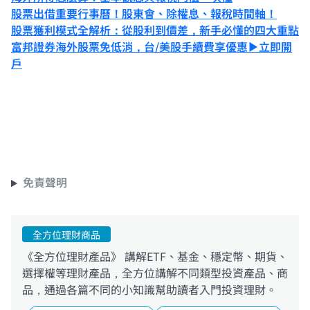
股票出借重要行事曆！股東會、除權息、報稅時間軸！
股票獲利模式全解析：從股利到價差，新手必懂的四大重點
富邦證券海外股票免低消，台/美股手續費享優惠▶立即開
戶
報稅特輯
免責聲明
全方位理財商品
《全方位理財產品》 講解ETF、基金、穩定幣、期貨、
選擇權等理財產品，全方位講解不同類型投資產品、商
品，通過各篇不同的小知識幫助讀者入門投資理財。