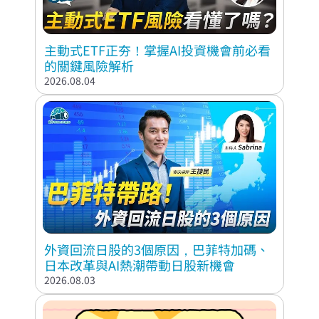
主動式ETF正夯！掌握AI投資機會前必看
的關鍵風險解析
2026.08.04
外資回流日股的3個原因，巴菲特加碼、
日本改革與AI熱潮帶動日股新機會
2026.08.03