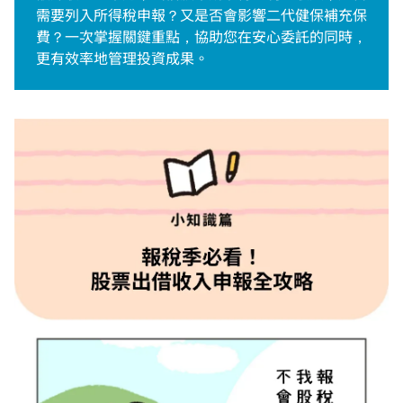
簡單做交易
需要列入所得稅申報？又是否會影響二代健保補充保
費？一次掌握關鍵重點，協助您在安心委託的同時，
全方位理財商品
更有效率地管理投資成果。
投資擂台