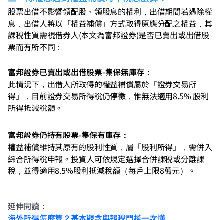
股票出借不影響領配股、領股息的權利，出借期間若遇除權
息，出借人將以「權益補償」方式取得原應分配之權益，其
課稅性質需視借券人(本文為富邦證券)是否已賣出或出借股
票而有所不同：
富邦證券已賣出或出借股票-集保無庫存：
此情況下，出借人所取得的權益補償屬於「證券交易所
得」，目前證券交易所得稅仍停徵，惟無法適用8.5% 股利
所得抵減稅額。
富邦證券仍持有股票-集保有庫存：
權益補償維持其原有的股利性質，屬「股利所得」，需併入
綜合所得稅申報。投資人可依規定選擇合併課稅或分離課
稅，並得適用8.5%股利抵減稅額（每戶上限8萬元）。
延伸閱讀：
海外所得怎麼算？基本觀念與報稅門檻一次懂